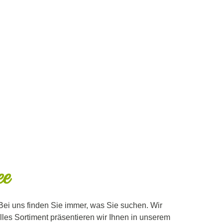
e
ei uns finden Sie immer, was Sie suchen. Wir
elles Sortiment präsentieren wir Ihnen in unserem