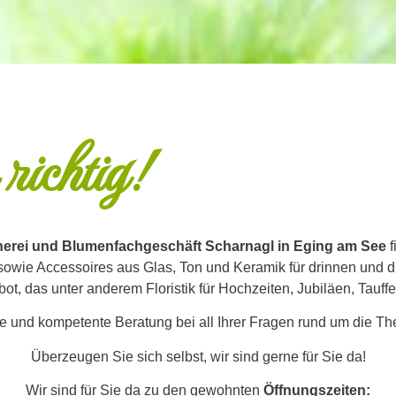
 richtig!
nerei und Blumenfachgeschäft Scharnagl in Eging am See
f
sowie Accessoires aus Glas, Ton und Keramik für drinnen und d
ot, das unter anderem Floristik für Hochzeiten, Jubiläen, Tauf
lle und kompetente Beratung bei all Ihrer Fragen rund um die 
Überzeugen Sie sich selbst, wir sind gerne für Sie da!
Wir sind für Sie da zu den gewohnten
Öffnungszeiten: