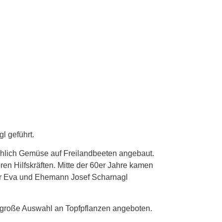
l geführt.
chlich Gemüse auf Freilandbeeten angebaut.
en Hilfskräften. Mitte der 60er Jahre kamen
er Eva und Ehemann Josef Scharnagl
ne große Auswahl an Topfpflanzen angeboten.