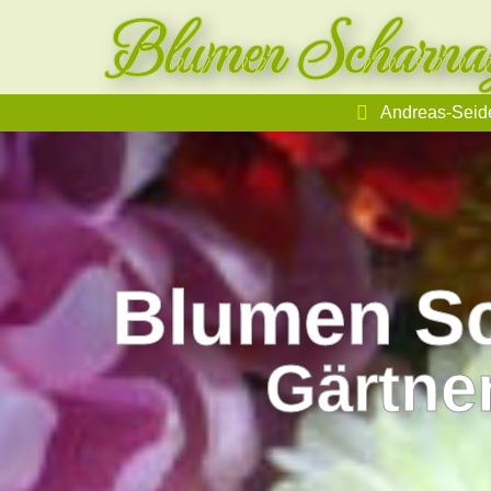
Blumen Scharna
Andreas-Seide
Blumen Sc
Gärtne