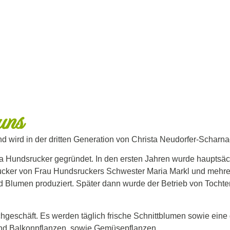
uns
nd wird in der dritten Generation von Christa Neudorfer-Scharnag
a Hundsrucker gegründet. In den ersten Jahren wurde hauptsä
ucker von Frau Hundsruckers Schwester Maria Markl und mehrer
lumen produziert. Später dann wurde der Betrieb von Tocht
kfachgeschäft. Es werden täglich frische Schnittblumen sowie ei
und Balkonpflanzen, sowie Gemüsepflanzen.