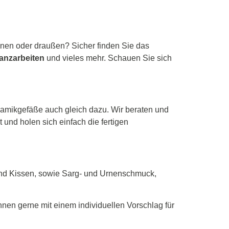
innen oder draußen? Sicher finden Sie das
anzarbeiten
und vieles mehr. Schauen Sie sich
ramikgefäße auch gleich dazu. Wir beraten und
 und holen sich einfach die fertigen
 und Kissen, sowie Sarg- und Urnenschmuck,
en gerne mit einem individuellen Vorschlag für