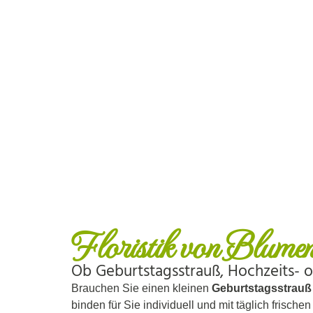
Floristik von Blume
Ob Geburtstagsstrauß, Hochzeits- od
Brauchen Sie einen kleinen
Geburtstagsstrauß
binden für Sie individuell und mit täglich frische