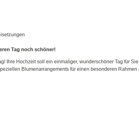
eisetzungen
deren Tag noch schöner!
! Ihre Hochzeit soll ein einmaliger, wunderschöner Tag für Si
it speziellen Blumenarrangements für einen besonderen Rahmen 