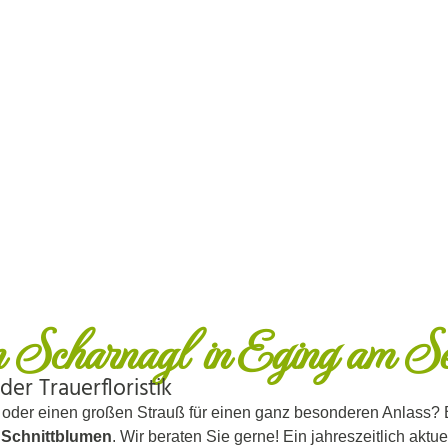
n Scharnagl in Eging am Se
er Trauerfloristik
oder einen großen Strauß für einen ganz besonderen Anlass? B
n
Schnittblumen
. Wir beraten Sie gerne! Ein jahreszeitlich aktu