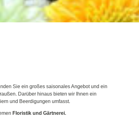
inden Sie ein großes saisonales Angebot und ein
raußen. Darüber hinaus bieten wir Ihnen ein
feiern und Beerdigungen umfasst.
Themen
Floristik und Gärtnerei.