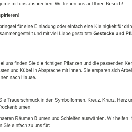
rne mit uns absprechen. Wir freuen uns auf Ihren Besuch!
pirieren!
ingsel für eine Einladung oder einfach eine Kleinigkeit für dr
sammengestellt und mit viel Liebe gestaltete
Gestecke und Pfl
ei uns finden Sie die richtigen Pflanzen und die passenden Ke
sten und Kübel in Absprache mit Ihnen. Sie ersparen sich Arbeit
 Ihnen nach Hause.
ür Sie Trauerschmuck in den Symbolformen, Kreuz, Kranz, Herz
 Trockenblumen.
nseren Räumen Blumen und Schleifen auswählen. Wir helfen Ihn
Sie einfach zu uns für: